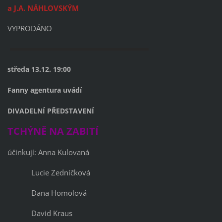
a J.A. NÁHLOVSKÝM
VYPRODÁNO
středa 13.12. 19:00
Fanny agentura uvádí
DIVADELNÍ PŘEDSTAVENÍ
TCHÝNĚ NA ZABITÍ
účinkují: Anna Kulovaná
Lucie Zedníčková
Dana Homolová
David Kraus