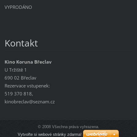
VYPRODÁNO
Kontakt
Kino Koruna Břeclav
U Tržiště 1
690 02 Břeclav
Rezervace vstupenek:
519 370 818,
kinobreclav@seznam.cz
© 2008 Všechna práva vyhrazena.
Vytvořte si webové stránky zdarma!