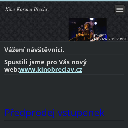
Kino Koruna Břeclav
Vážení návštěvníci.
Spustili jsme pro Vás nový
web:
www.kinobreclav.cz
Předprodej vstupenek