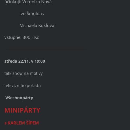
účinkují: Veronika Nová
Ivo Šmoldas
Michaela Kuklová
vstupné: 300,- Kč
středa 22.11. v 19:00
talk show na motivy
televizního pořadu
Všechnopárty
MINIPÁRTY
s KARLEM ŠÍPEM