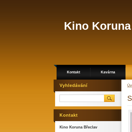
Kino Koruna
Kontakt
Kavárna
Vyhledávání
Úv
S
Kontakt
Kino Koruna Břeclav