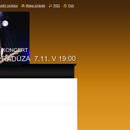
odní stránka
Mapa stránek
RSS
Tisk