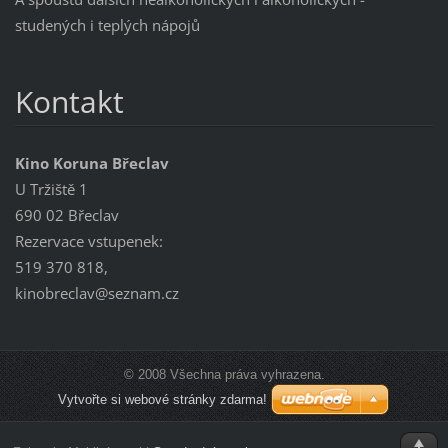
studených i teplých nápojů
Kontakt
Kino Koruna Břeclav
U Tržiště 1
690 02 Břeclav
Rezervace vstupenek:
519 370 818,
kinobreclav@seznam.cz
© 2008 Všechna práva vyhrazena.
Vytvořte si webové stránky zdarma!