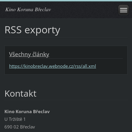
Kino Koruna Břeclav
RSS exporty
Všechny články
https://kinobreclav.webnode.cz/rss/all.xml
Kontakt
Kino Koruna Břeclav
U Tržiště 1
690 02 Břeclav