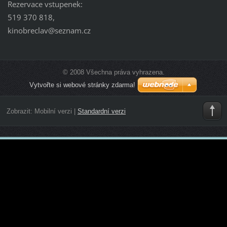
Rezervace vstupenek:
519 370 818,
kinobreclav@seznam.cz
© 2008 Všechna práva vyhrazena.
Vytvořte si webové stránky zdarma!
Zobrazit:
Mobilní verzi
|
Standardní verzi