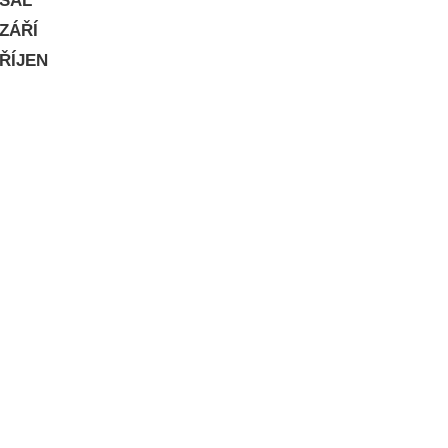
SÁL
ZÁŘÍ
ŘÍJEN