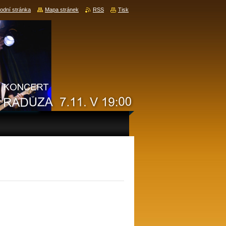
odní stránka
Mapa stránek
RSS
Tisk