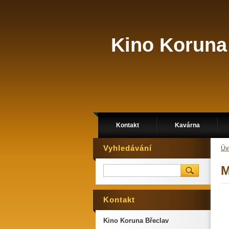
Kino Koruna
Kontakt
Kavárna
Vyhledávání
Úv
M
Kontakt
Kino Koruna Břeclav